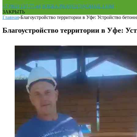
+7 (963) 137-77-44
JUKRA.PRAVO17@GMAIL.COM
ЗАКРЫТЬ
Главная
›
Благоустройство территории в Уфе: Устройство бетон
Благоустройство территории в Уфе: Ус