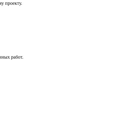
му проекту.
нных работ.