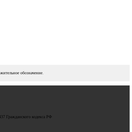
ожительное обозначение.
437 Гражданского кодекса РФ