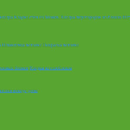
кладка
Кладка стен из блоков. Кладка перегородок из блоков
Шту
а
Шпаклевка потолка
Покраска потолка
тонных блоков
Кладка из газоблоков
остки вокруг дома