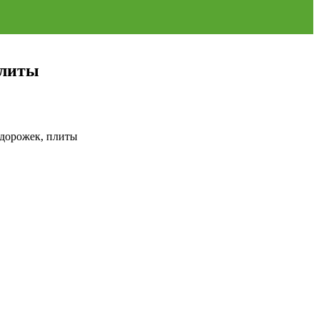
плиты
 дорожек, плиты