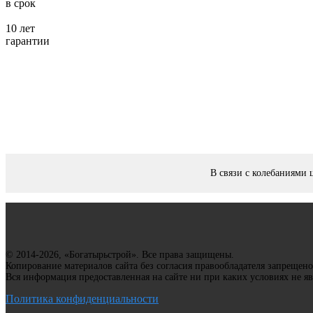
в срок
10 лет
гарантии
В связи с колебаниями 
© 2014-2026, «Богатырьстрой». Все права защищены.
Копирование материалов сайта без согласия правообладателя запрещено
Вся информация предоставленная на сайте ни при каких условиях не я
Политика конфиденциальности