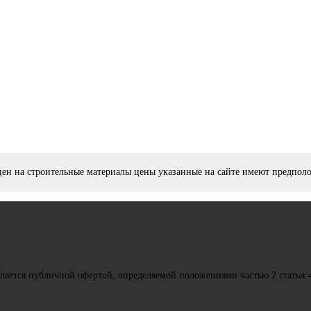
цен на строительные материалы цены указанные на сайте имеют предпол
.
вляется публичной офертой, определяемой положениями частью 2 статьи 