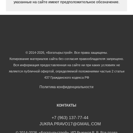
указанные на сайте имеют предположительное обозначение.
© 2014-2026, «Богатырьстрой». Все права защищены.
Копирование материалов сайта без согласия правообладателя запрещено.
Вся информация предоставленная на сайте ни при каких условиях не
является публичной офертой, определяемой положениями частью 2 статьи
437 Гражданского кодекса РФ
Политика конфиденциальности
КОНТАКТЫ
+7 (963) 137-77-44
JUKRA.PRAVO17@GMAIL.COM
© 2014-2026, «Богатырьстрой». ИП Рыкунов В. В. Все права