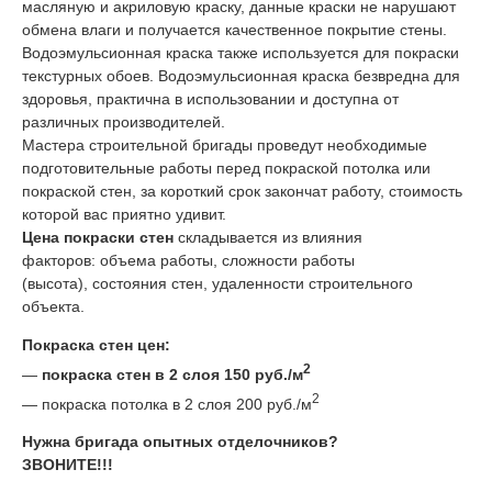
масляную и акриловую краску, данные краски не нарушают
обмена влаги и получается качественное покрытие стены.
Водоэмульсионная краска также используется для покраски
текстурных обоев. Водоэмульсионная краска безвредна для
здоровья, практична в использовании и доступна от
различных производителей.
Мастера строительной бригады проведут необходимые
подготовительные работы перед покраской потолка или
покраской стен, за короткий срок закончат работу, стоимость
которой вас приятно удивит.
Цена покраски стен
складывается из влияния
факторов: объема работы, сложности работы
(высота), состояния стен, удаленности строительного
объекта.
Покраска стен цен:
2
—
покраска стен в 2 слоя 150 руб./м
2
— покраска потолка в 2 слоя 200 руб./м
Нужна бригада опытных отделочников?
ЗВОНИТЕ!!!