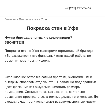
+7 (963) 137-77-44
Главная
›
Покраска стен в Уфе
Покраска стен в Уфе
Нужна бригада опытных отделочников?
ЗВОНИТЕ!!!
Покраска стен в Уфе
мастерами строительной бригады
«Богатырьстрой» это финишный этап нашей работы по
ремонту: квартиры или дома.
Окрашивание остается самым простым, экономичным и
быстрым способом отделки стен. Правильно подобранный
цвет краски, может визуально изменить размеры
помещения. Светлые тона, как известно, зрительно
расширяют пространство, а темные делают его меньше. Для
окраски в частности используют водоэмульсионную краску,