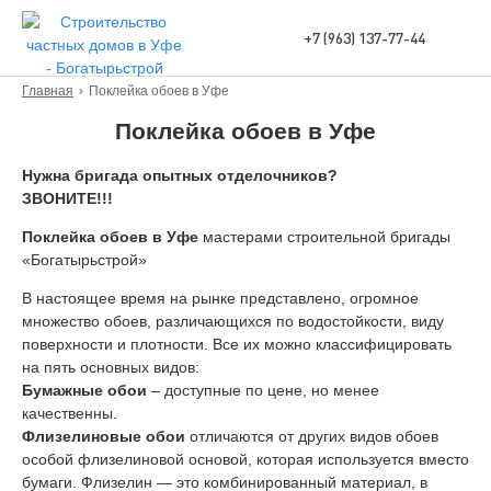
+7 (963) 137-77-44
Главная
›
Поклейка обоев в Уфе
Поклейка обоев в Уфе
Нужна бригада опытных отделочников?
ЗВОНИТЕ!!!
Поклейка обоев в Уфе
мастерами строительной бригады
«Богатырьстрой»
В настоящее время на рынке представлено, огромное
множество обоев, различающихся по водостойкости, виду
поверхности и плотности. Все их можно классифицировать
на пять основных видов:
Бумажные обои
– доступные по цене, но менее
качественны.
Флизелиновые обои
отличаются от других видов обоев
особой флизелиновой основой, которая используется вместо
бумаги. Флизелин — это комбинированный материал, в