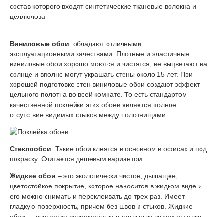
состав которого входят синтетические тканевые волокна и
целлюлоза.
Виниловые обои
обладают отличными
эксплуатационными качествами. Плотные и эластичные
виниловые обои хорошо моются и чистятся, не выцветают на
солнце и вполне могут украшать стены около 15 лет. При
хорошей подготовке стен виниловые обои создают эффект
цельного полотна во всей комнате. То есть стандартом
качественной поклейки этих обоев является полное
отсутствие видимых стыков между полотнищами.
Стеклообои
. Такие обои клеятся в основном в офисах и под
покраску. Считается дешевым вариантом.
Жидкие обои
– это экологически чистое, дышащее,
цветостойкое покрытие, которое наносится в жидком виде и
его можно снимать и переклеивать до трех раз. Имеет
гладкую поверхность, причем без швов и стыков. Жидкие
обои — считается современным и стильным видом отделки