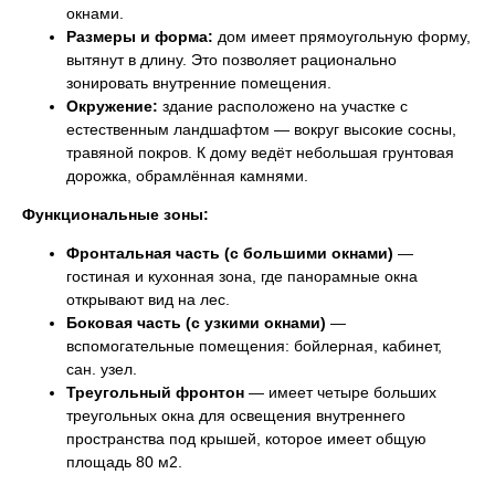
окнами.
Размеры и форма:
дом имеет прямоугольную форму,
вытянут в длину. Это позволяет рационально
зонировать внутренние помещения.
Окружение:
здание расположено на участке с
естественным ландшафтом — вокруг высокие сосны,
травяной покров. К дому ведёт небольшая грунтовая
дорожка, обрамлённая камнями.
Функциональные зоны:
Фронтальная часть (с большими окнами)
—
гостиная и кухонная зона, где панорамные окна
открывают вид на лес.
Боковая часть (с узкими окнами)
—
вспомогательные помещения: бойлерная, кабинет,
сан. узел.
Треугольный фронтон
— имеет четыре больших
треугольных окна для освещения внутреннего
пространства под крышей, которое имеет общую
площадь 80 м2.