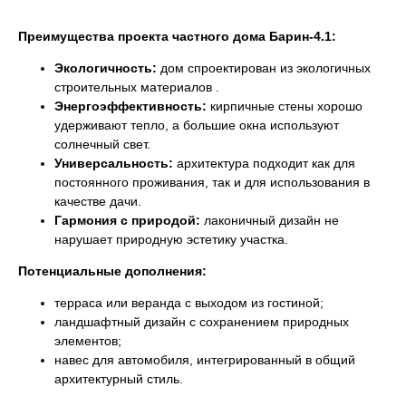
Преимущества проекта частного дома Барин-4.1:
Экологичность:
дом спроектирован из экологичных
строительных материалов .
Энергоэффективность:
кирпичные стены хорошо
удерживают тепло, а большие окна используют
солнечный свет.
Универсальность:
архитектура подходит как для
постоянного проживания, так и для использования в
качестве дачи.
Гармония с природой:
лаконичный дизайн не
нарушает природную эстетику участка.
Потенциальные дополнения:
терраса или веранда с выходом из гостиной;
ландшафтный дизайн с сохранением природных
элементов;
навес для автомобиля, интегрированный в общий
архитектурный стиль.