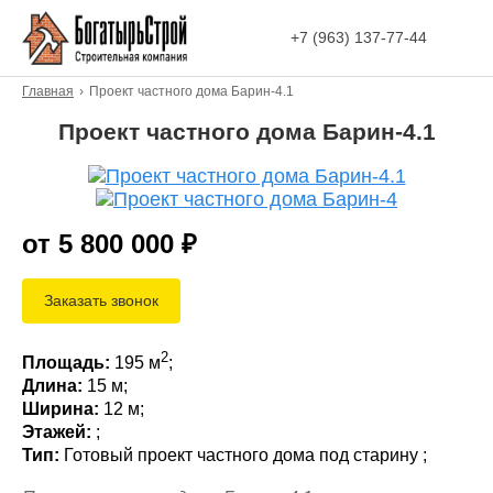
+7 (963) 137-77-44
Главная
›
Проект частного дома Барин-4.1
Проект частного дома Барин-4.1
от 5 800 000
₽
Заказать звонок
2
Площадь:
195
м
;
Длина:
15 м;
Ширина:
12 м;
Этажей:
;
Тип:
Готовый проект частного дома под старину ;